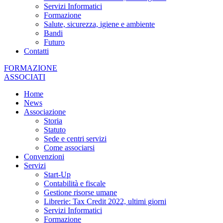
Servizi Informatici
Formazione
Salute, sicurezza, igiene e ambiente
Bandi
Futuro
Contatti
FORMAZIONE
ASSOCIATI
Home
News
Associazione
Storia
Statuto
Sede e centri servizi
Come associarsi
Convenzioni
Servizi
Start-Up
Contabilità e fiscale
Gestione risorse umane
Librerie: Tax Credit 2022, ultimi giorni
Servizi Informatici
Formazione