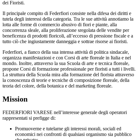
dei Fioristi.
Il principale compito di Federfiori consiste nella difesa dei diritti e
tutela degli interessi della categoria. Tra le sue attività annotiamo la
lotta alle forme di commercio abusivo di fiori e piante, alla
concorrenza sleale, alla proliferazione sregolata delle vendite per
beneficenza di prodotti floricoli, all’eccesso di pressione fiscale e a
tutto ciò che ingiustamente danneggia e sottrae risorse ai fioristi.
Federfiori, a fianco della sua intensa attività di politica sindacale,
organizza manifestazioni e con Corsi di arte floreale in Italia e nel
mondo. Inoltre, attraverso la sua Scuola di arte e tecnica floreale,
propone Corsi di formazione professionale per fioristi a tutti i livelli.
La struttura della Scuola mira alla formazione del fiorista attraverso
la conoscenza di teorie e tecniche di composizione floreale, della
teoria del colore, della botanica e del marketing floreale.
Mission
FEDERFIORI VARESE nell’interesse generale degli operatori
rappresentati si prefigge di:
Promuoverne e tutelarne gli interessi morali, sociali ed
economici nei confronti di qualsiasi organismo sia pubblico
che privato;