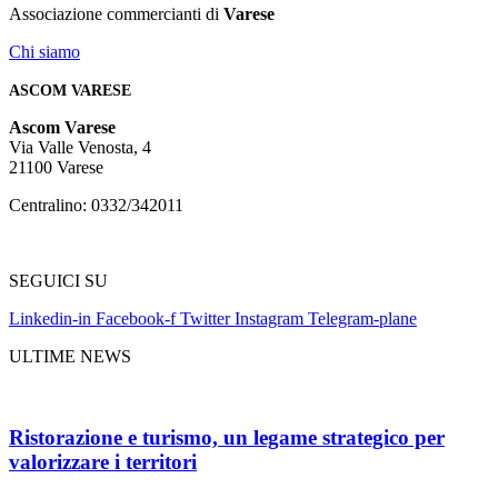
Associazione commercianti di
Varese
Chi siamo
ASCOM VARESE
Ascom Varese
Via Valle Venosta, 4
21100 Varese
Centralino: 0332/342011
info@confcommerciovarese.it
SEGUICI SU
Linkedin-in
Facebook-f
Twitter
Instagram
Telegram-plane
ULTIME NEWS
Ristorazione e turismo, un legame strategico per
valorizzare i territori