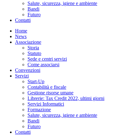
Salute, sicurezza, igiene e ambiente
Bandi
Futuro
Contatti
Home
News
Associazione
Storia
Statuto
Sede e centri servizi
Come associarsi
Convenzioni
Servizi
Start-Up
Contabilità e fiscale
Gestione risorse umane
Librerie: Tax Credit 2022, ultimi giorni
Servizi Informatici
Formazione
Salute, sicurezza, igiene e ambiente
Bandi
Futuro
Contatti