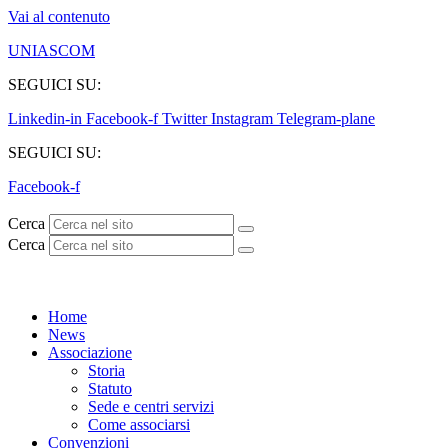
Vai al contenuto
UNIASCOM
SEGUICI SU:
Linkedin-in
Facebook-f
Twitter
Instagram
Telegram-plane
SEGUICI SU:​
Facebook-f
Cerca
Cerca
Home
News
Associazione
Storia
Statuto
Sede e centri servizi
Come associarsi
Convenzioni