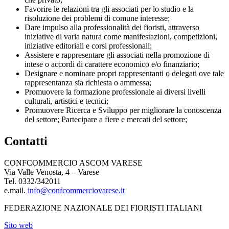
Favorire le relazioni tra gli associati per lo studio e la
risoluzione dei problemi di comune interesse;
Dare impulso alla professionalità dei fioristi, attraverso
iniziative di varia natura come manifestazioni, competizioni,
iniziative editoriali e corsi professionali;
Assistere e rappresentare gli associati nella promozione di
intese o accordi di carattere economico e/o finanziario;
Designare e nominare propri rappresentanti o delegati ove tale
rappresentanza sia richiesta o ammessa;
Promuovere la formazione professionale ai diversi livelli
culturali, artistici e tecnici;
Promuovere Ricerca e Sviluppo per migliorare la conoscenza
del settore; Partecipare a fiere e mercati del settore;
Contatti
CONFCOMMERCIO ASCOM VARESE
Via Valle Venosta, 4 – Varese
Tel. 0332/342011
e.mail.
info@confcommerciovarese.it
FEDERAZIONE NAZIONALE DEI FIORISTI ITALIANI
Sito web