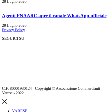
29 Luglio 2026
Agenti FNAARC apre il canale WhatsApp ufficiale
29 Luglio 2026
Privacy Policy
SEGUICI SU
C.F. 80001930124 - Copyright © Associazione Commercianti
Varese - 2022
VARESE