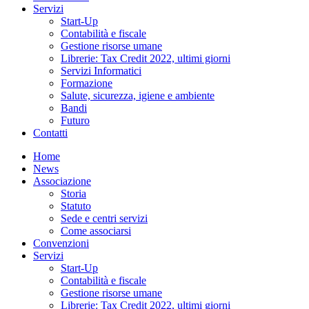
Servizi
Start-Up
Contabilità e fiscale
Gestione risorse umane
Librerie: Tax Credit 2022, ultimi giorni
Servizi Informatici
Formazione
Salute, sicurezza, igiene e ambiente
Bandi
Futuro
Contatti
Home
News
Associazione
Storia
Statuto
Sede e centri servizi
Come associarsi
Convenzioni
Servizi
Start-Up
Contabilità e fiscale
Gestione risorse umane
Librerie: Tax Credit 2022, ultimi giorni